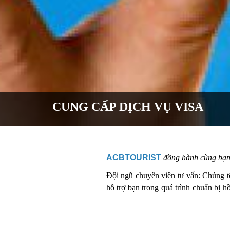
CUNG CẤP DỊCH VỤ VISA
ACBTOURIST
đồng hành cùng bạn t
Đội ngũ chuyên viên tư vấn: Chúng tô
hỗ trợ bạn trong quá trình chuẩn bị hồ
thủ tục một cách nhanh chóng và chín
Tư vấn và lựa chọn loại visa p