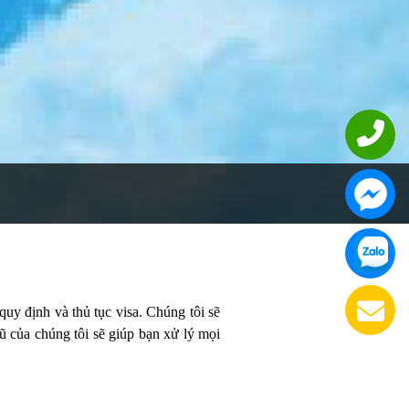
uy định và thủ tục visa. Chúng tôi sẽ
ngũ của chúng tôi sẽ giúp bạn xử lý mọi
ch và địa điểm bạn định đi. Tùy thuộc