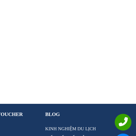
VOUCHER
BLOG
KINH NGHIỆM DU LỊCH