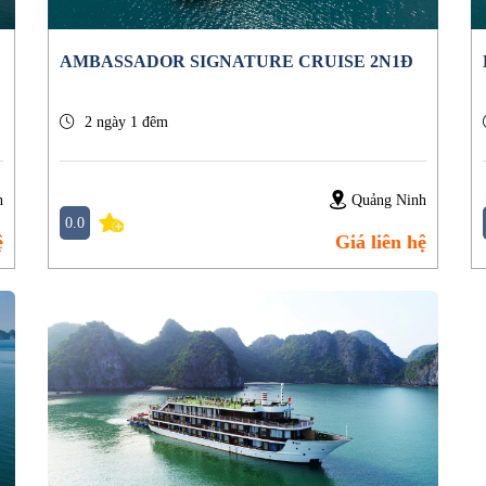
AMBASSADOR SIGNATURE CRUISE 2N1Đ
2 ngày 1 đêm
n
Quảng Ninh
0.0
ệ
Giá liên hệ