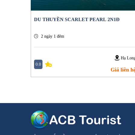
DU THUYỀN SCARLET PEARL 2N1Đ
2 ngày 1 đêm
Hạ Lon
0.0
Giá liên h