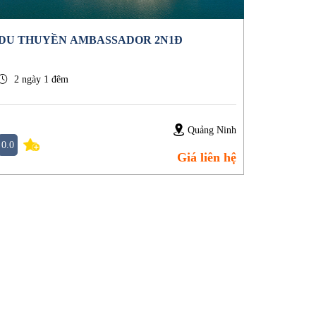
DU THUYỀN AMBASSADOR 2N1Đ
2 ngày 1 đêm
Quảng Ninh
0.0
Giá liên hệ