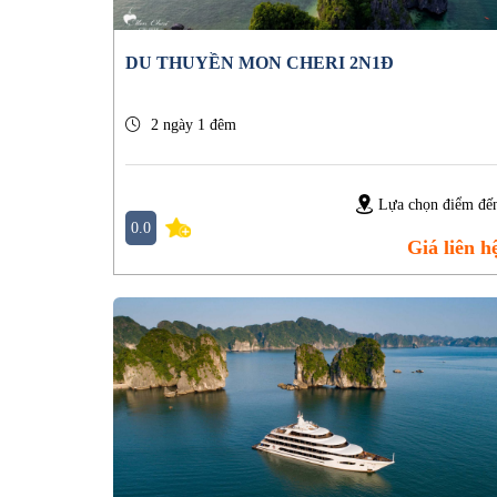
DU THUYỀN MON CHERI 2N1Đ
2 ngày 1 đêm
Lựa chọn điểm đế
0.0
Giá liên h