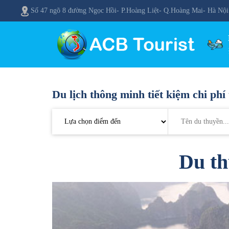
Số 47 ngõ 8 đường Ngọc Hồi- P.Hoàng Liệt- Q.Hoàng Mai- Hà Nội
Du lịch thông minh tiết kiệm chi phí 
Du th