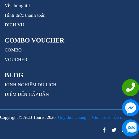
Về chúng tôi
Hình thức thanh toán
DỊCH VỤ
COMBO VOUCHER
COMBO
VOUCHER
BLOG
KINH NGHIỆM DU LỊCH
ĐIỂM ĐẾN HẤP DẪN
Copyright © ACB Tourist 2026.
Quy định chung
|
Chính sách bảo mật