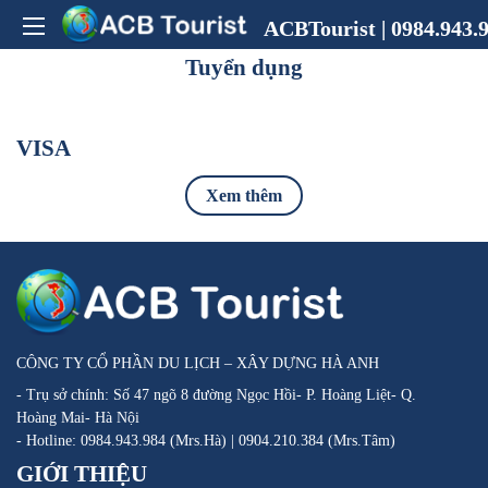
ACBTourist | 0984.943.9
Tuyển dụng
VISA
Xem thêm
CÔNG TY CỔ PHẦN DU LỊCH – XÂY DỰNG HÀ ANH
- Trụ sở chính: Số 47 ngõ 8 đường Ngọc Hồi- P. Hoàng Liệt- Q.
Hoàng Mai- Hà Nội
- Hotline: 0984.943.984 (Mrs.Hà) | 0904.210.384 (Mrs.Tâm)
GIỚI THIỆU