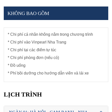
KHÔNG BAO GỒM
* Chi phí cá nhân không nằm trong chương trình
* Chi phí vào Vinpearl Nha Trang
* Chi phí tại các điểm tự túc
* Chi phí phòng đơn (nếu có)
* Đồ uống
* Phí bồi dưỡng cho hướng dẫn viên và lái xe
LỊCH TRÌNH