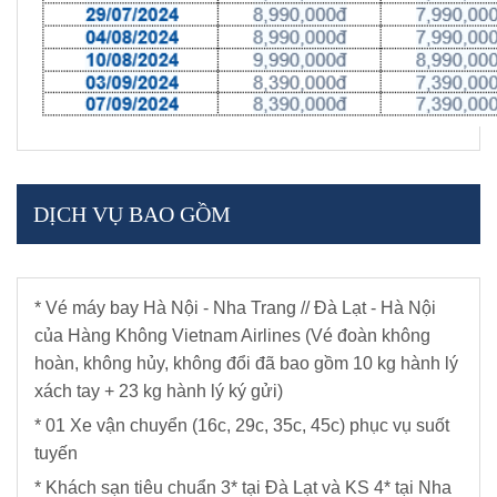
DỊCH VỤ BAO GỒM
* Vé máy bay Hà Nội - Nha Trang // Đà Lạt - Hà Nội
của Hàng Không Vietnam Airlines (Vé đoàn không
hoàn, không hủy, không đổi đã bao gồm 10 kg hành lý
xách tay + 23 kg hành lý ký gửi)
* 01 Xe vận chuyển (16c, 29c, 35c, 45c) phục vụ suốt
tuyến
* Khách sạn tiêu chuẩn 3* tại Đà Lạt và KS 4* tại Nha