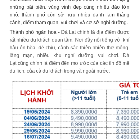
những bãi biển, vùng vịnh đẹp cùng nhiều đảo lớn
nhỏ, thành phố còn sở hữu nhiều danh lam thắng
cảnh, điểm tham quan, vui chơi và cơ sở nghỉ dưỡng.
Thành phố ngàn hoa -
Đà Lạt chính là địa điểm được
rất nhiều du khách quan tâm. Nơi đây nổi tiếng với khí
hậu ôn hòa, dễ chịu, cảnh sắc thiên nhiên thơ mộng,
lãng mạn, nhiều khu nghỉ dưỡng, vui chơi. Đà
Lạt cũng chính là điểm đến mơ ước của các tín đồ mê
du lịch, của cả du khách trong và ngoài nước.