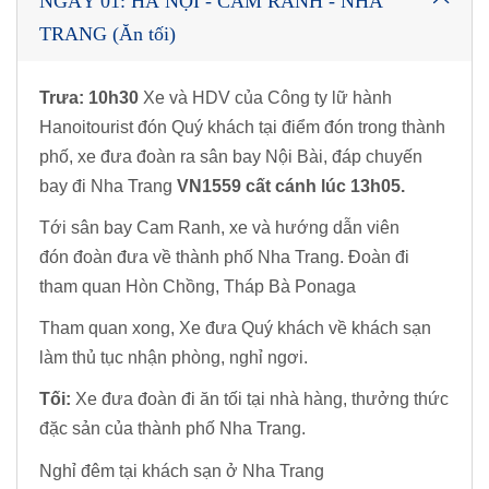
NGÀY 01: HÀ NỘI - CAM RANH - NHA
TRANG (Ăn tối)
Trưa: 10h30
Xe và HDV của Công ty lữ hành
Hanoitourist đón Quý khách tại điểm đón trong thành
phố, xe đưa đoàn ra sân bay Nội Bài, đáp chuyến
bay đi Nha Trang
VN1559 cất cánh lúc 13h05.
Tới sân bay Cam Ranh, xe và hướng dẫn viên
đón đoàn đưa về thành phố Nha Trang. Đoàn đi
tham quan Hòn Chồng, Tháp Bà Ponaga
Tham quan xong, Xe đưa Quý khách về khách sạn
làm thủ tục nhận phòng, nghỉ ngơi.
Tối:
Xe đưa đoàn đi ăn tối tại nhà hàng, thưởng thức
đặc sản của thành phố Nha Trang.
Nghỉ đêm tại khách sạn ở Nha Trang