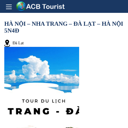
HÀ NỘI – NHA TRANG – ĐÀ LẠT – HÀ NỘI
5N4Đ
Đà Lạt