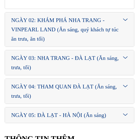
NGÀY 02: KHÁM PHÁ NHA TRANG -
VINPEARL LAND (Ăn sáng, quý khách tự túc
ăn trưa, ăn tối)
NGÀY 03: NHA TRANG - ĐÀ LẠT (Ăn sáng,
trưa, tối)
NGÀY 04: THAM QUAN ĐÀ LẠT (Ăn sáng,
trưa, tối)
NGÀY 05: ĐÀ LẠT - HÀ NỘI (Ăn sáng)
THÔNG TIN THÊM