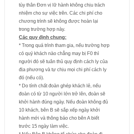
tùy thân Đơn vị lữ hành không chịu trách
nhiệm cho sự việc trên. Các chi phí cho
chương trình sẽ không được hoàn lại
trong trường hợp này.
Các quy định chung:
* Trong quá trình tham gia, nếu trường hợp
có quý khách nào chẳng may bị F0 thì
người đó sẽ tuân thủ quy định cách ly của
địa phương và tự chịu mọi chi phí cách ly
đó (nếu có).
* Do tính chất đoàn ghép khách lẻ, nếu
đoàn có từ 10 người lớn trở lên, đoàn sẽ
khởi hành đúng ngày. Nếu đoàn không đủ
10 khách, bên B sẽ sắp xếp ngày khởi
hành mới và thông báo cho bên A biết
trước 15 ngày làm việc.