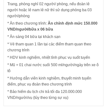
Trang, phòng nghỉ 02 người/ phòng, nếu đoàn lẻ
người hoặc lẻ nam lẻ nữ thì sử dụng phòng ba 03
người/phòng
* Ăn theo chương trình:
Ăn chính định mức 150.000
VND/người/bữa x 06 bữa
* Ăn sáng 04 bữa tại khách sạn
* Vé tham quan 1 lần tại các điểm tham quan theo
chương trình
* HDV kinh nghiệm, nhiệt tình phục vụ suốt tuyến
* Mũ + 01 chai nước suối 500 ml/người/ngày trên xe ô
tô
* Hướng dẫn viên kinh nghiệm, thuyết minh tuyến
điểm, phục vụ đoàn theo chương trình
* Bảo hiểm du lịch chi trả tối đa 120.000.000
VND/người/vụ (tùy theo từng sự vụ)