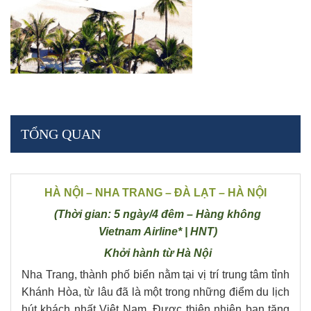
TỔNG QUAN
HÀ NỘI – NHA TRANG – ĐÀ LẠT – HÀ NỘI
(Thời gian: 5 ngày/4 đêm – Hàng không
Vietnam Airline* | HNT)
Khởi hành từ Hà Nội
Nha Trang, thành phố biển nằm tại vị trí trung tâm tỉnh
Khánh Hòa, từ lâu đã là một trong những điểm du lịch
hút khách nhất Việt Nam. Được thiên nhiên ban tặng