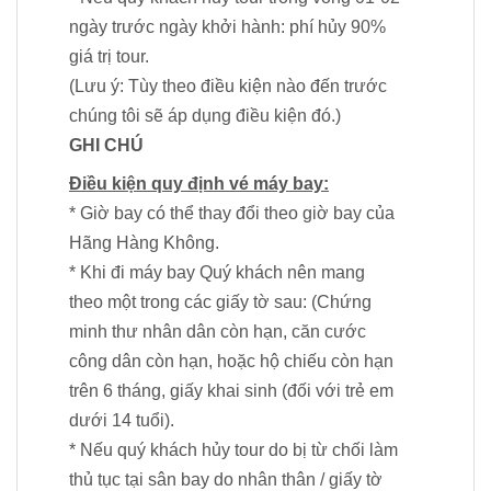
ngày trước ngày khởi hành: phí hủy 90%
giá trị tour.
(Lưu ý: Tùy theo điều kiện nào đến trước
chúng tôi sẽ áp dụng điều kiện đó.)
GHI CHÚ
Điều kiện quy định vé máy bay:
* Giờ bay có thể thay đổi theo giờ bay của
Hãng Hàng Không.
* Khi đi máy bay Quý khách nên mang
theo một trong các giấy tờ sau: (Chứng
minh thư nhân dân còn hạn, căn cước
công dân còn hạn, hoặc hộ chiếu còn hạn
trên 6 tháng, giấy khai sinh (đối với trẻ em
dưới 14 tuổi).
* Nếu quý khách hủy tour do bị từ chối làm
thủ tục tại sân bay do nhân thân / giấy tờ