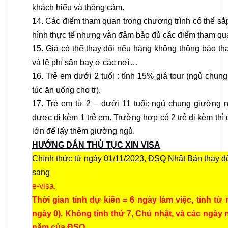
khách hiểu và thông cảm.
14. Các điểm tham quan trong chương trình có thể sắp
hình thực tế nhưng vẫn đảm bảo đủ các điểm tham qu
15. Giá có thể thay đổi nếu hàng không thông báo th
và lệ phí sân bay ở các nơi…
16. Trẻ em dưới 2 tuổi : tính 15% giá tour (ngủ chu
túc ăn uống cho tr).
17. Trẻ em từ 2 – dưới 11 tuổi: ngủ chung giường 
được đi kèm 1 trẻ em. Trường hợp có 2 trẻ đi kèm thì 
lớn để lấy thêm giường ngủ.
HƯỚNG DẪN THỦ TỤC XIN VISA
Chính thức từ ngày 01/11/2023, ĐSQ Nhật Bản thay đổ
sang
e-visa.
Thời gian tính dự kiến = 6 ngày làm việc, tính từ
ngày 0). Không tính thứ 7, Chủ nhật, và các ngày 
năm của ĐSQ