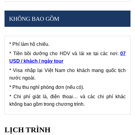
KHÔNG BAO GỒM
* Phí làm hộ chiếu.
* Tiền bồi dưỡng cho HDV và lái xe tại các nơi:
07
USD / khách / ngày tour
* Visa nhập lại Việt Nam cho khách mang quốc tịch
nước ngoài.
* Phụ thu nghỉ phòng đơn (nếu có).
* Chi phí giặt là, điện thoại… và các chi phí khác
không bao gồm trong chương trình.
LỊCH TRÌNH