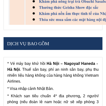
DỊCH VỤ BAO GỒM
* Vé máy bay khứ hồi
Hà Nội – Nagoya// Haneda -
Hà Nội
. Thuế sân bay, phí an ninh sân bay, phụ thu
nhiên liệu hàng không của hàng hàng không Vietnam
Airlines.
* Visa nhập cảnh Nhật Bản.
* Khách sạn tiêu chuẩn 4* địa phương
,
2 người/
phòng (nếu đoàn lẻ nam hoặc nữ sẽ xếp phòng 3