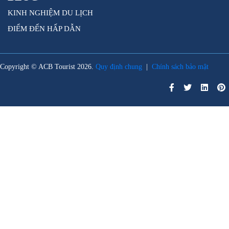
KINH NGHIỆM DU LỊCH
ĐIỂM ĐẾN HẤP DẪN
Copyright © ACB Tourist 2026.
Quy định chung
|
Chính sách bảo mật