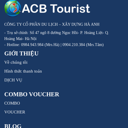
CÔNG TY CỔ PHẦN DU LỊCH – XÂY DỰNG HÀ ANH
- Trụ sở chính: Số 47 ngõ 8 đường Ngọc Hồi- P. Hoàng Liệt- Q.
Hoàng Mai- Hà Nội
- Hotline: 0984.943.984 (Mrs.Hà) | 0904.210.384 (Mrs.Tâm)
GIỚI THIỆU
Về chúng tôi
Hình thức thanh toán
DỊCH VỤ
COMBO VOUCHER
COMBO
VOUCHER
BLOG