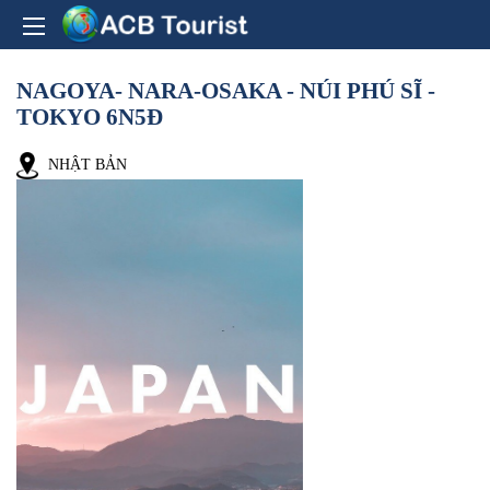
NAGOYA- NARA-OSAKA - NÚI PHÚ SĨ -
TOKYO 6N5Đ
NHẬT BẢN