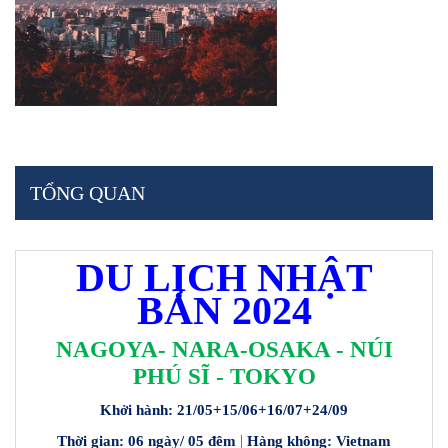
TỔNG QUAN
DU LỊCH NHẬT
BẢN 2024
NAGOYA- NARA-OSAKA - NÚI
PHÚ SĨ - TOKYO
Khởi hành: 21/05+15/06+16/07+24/09
Thời gian: 06 ngày/ 05 đêm
|
Hàng không: Vietnam