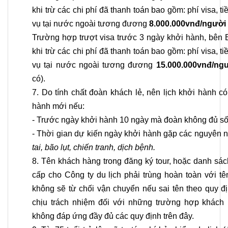
khi trừ các chi phí đã thanh toán bao gồm: phí visa, t
vụ tại nước ngoài tương đương
8.000.000vnđ/người
Trường hợp trượt visa trước 3 ngày khởi hành, bên B
khi trừ các chi phí đã thanh toán bao gồm: phí visa, t
vụ tại nước ngoài tương đương
15.000.000vnđ/ng
có).
7. Do tính chất đoàn khách lẻ, nên lịch khởi hành c
hành mới nếu:
- Trước ngày khởi hành 10 ngày mà đoàn không đủ số 
- Thời gian dự kiến ngày khởi hành gặp các nguyên 
tai, bão lụt, chiến tranh, dịch bệnh.
8. Tên khách hàng trong đăng ký tour, hoặc danh sác
cấp cho Công ty du lịch phải trùng hoàn toàn với t
không sẽ từ chối vận chuyển nếu sai tên theo quy đị
chịu trách nhiệm đối với những trường hợp khách
không đáp ứng đầy đủ các quy định trên đây.