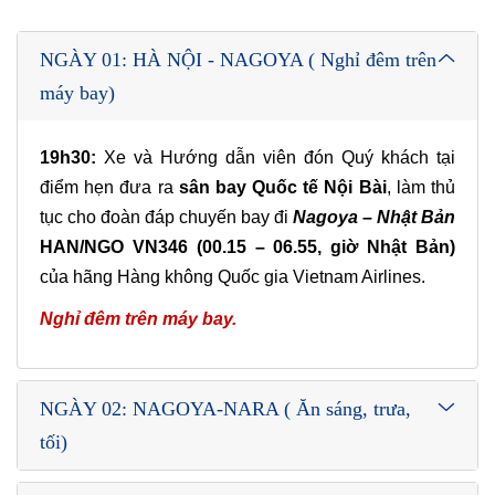
NGÀY 01: HÀ NỘI - NAGOYA ( Nghỉ đêm trên
máy bay)
19h30:
Xe và Hướng dẫn viên đón Quý khách tại
điểm hẹn đưa ra
sân bay Quốc tế Nội Bài
, làm thủ
tục cho đoàn đáp chuyến bay đi
Nagoya – Nhật Bản
HAN/NGO
VN346 (00.15 – 06.55, giờ Nhật Bản)
của hãng Hàng không Quốc gia Vietnam Airlines.
Nghỉ đêm trên máy bay.
NGÀY 02: NAGOYA-NARA ( Ăn sáng, trưa,
tối)